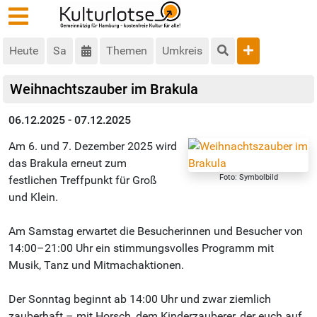
Heute
Sa
Themen
Umkreis
Weihnachtszauber im Brakula
06.12.2025 - 07.12.2025
Am 6. und 7. Dezember 2025 wird
das Brakula erneut zum
Foto: Symbolbild
festlichen Treffpunkt für Groß
und Klein.
Am Samstag erwartet die Besucherinnen und Besucher von
14:00–21:00 Uhr ein stimmungsvolles Programm mit
Musik, Tanz und Mitmachaktionen.
Der Sonntag beginnt ab 14:00 Uhr und zwar ziemlich
zauberhaft – mit Horsch, dem Kinderzauberer, der euch auf