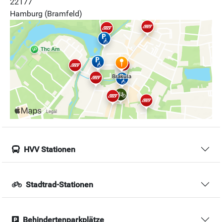
22177
Hamburg (Bramfeld)
HVV Stationen
Stadtrad-Stationen
Behindertenparkplätze