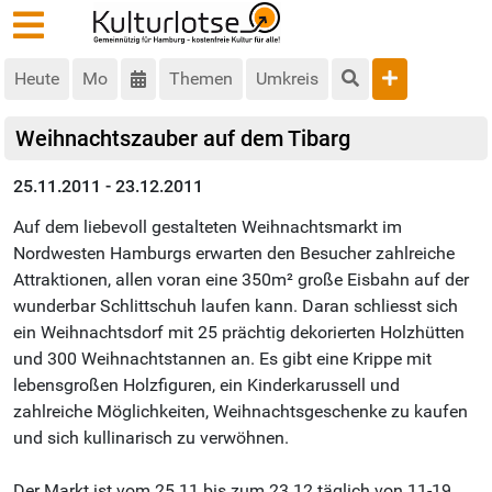
Heute
Mo
Themen
Umkreis
Weihnachtszauber auf dem Tibarg
25.11.2011 - 23.12.2011
Auf dem liebevoll gestalteten Weihnachtsmarkt im
Nordwesten Hamburgs erwarten den Besucher zahlreiche
Attraktionen, allen voran eine 350m² große Eisbahn auf der
wunderbar Schlittschuh laufen kann. Daran schliesst sich
ein Weihnachtsdorf mit 25 prächtig dekorierten Holzhütten
und 300 Weihnachtstannen an. Es gibt eine Krippe mit
lebensgroßen Holzfiguren, ein Kinderkarussell und
zahlreiche Möglichkeiten, Weihnachtsgeschenke zu kaufen
und sich kullinarisch zu verwöhnen.
Der Markt ist vom 25.11 bis zum 23.12 täglich von 11-19