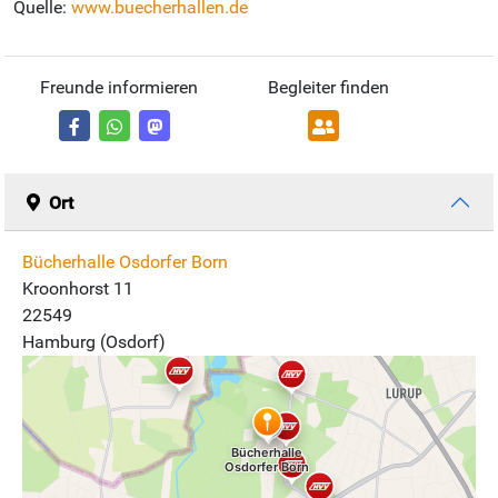
Quelle:
www.buecherhallen.de
Freunde informieren
Begleiter finden
Ort
Bücherhalle Osdorfer Born
Kroonhorst 11
22549
Hamburg (Osdorf)