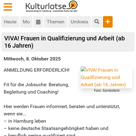
Heute
Mo
Themen
Umkreis
VIVA! Frauen in Qualifizierung und Arbeit (ab
16 Jahren)
Mittwoch, 8. Oktober 2025
ANMELDUNG ERFORDERLICH!
Fit für die Jobsuche: Beratung,
Foto: Symbolbild
Begleitung und Coaching!
Hier werden Frauen informiert, beraten und unterstützt,
wenn sie...
– in Hamburg leben
– keine deutsche Staatsangehörigkeit haben und
– beruflich gering qualifiziert sind.