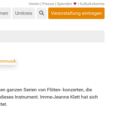
Verein
|
Presse
|
Spenden
|
Kulturkolumne
men
Umkreis
Veranstaltung eintragen
n ganzen Serien von Flöten- konzerten, die
dieses Instrument. Imme-Jeanne Klett hat sich
tet.