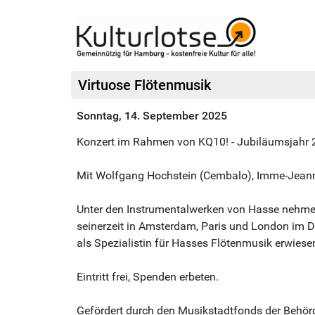
Virtuose Flötenmusik
Sonntag, 14. September 2025
Konzert im Rahmen von KQ10! - Jubiläumsjahr
Mit Wolfgang Hochstein (Cembalo), Imme-Jeanne
Unter den Instrumentalwerken von Hasse nehmen 
seinerzeit in Amsterdam, Paris und London im D
als Spezialistin für Hasses Flötenmusik erwies
Eintritt frei, Spenden erbeten.
Gefördert durch den Musikstadtfonds der Behör