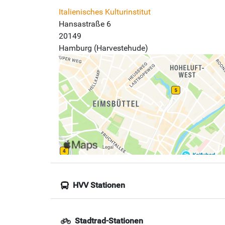
Italienisches Kulturinstitut
Hansastraße 6
20149
Hamburg (Harvestehude)
HVV Stationen
Stadtrad-Stationen