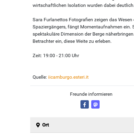
wirtschaftlichen Isolation wurden dabei deutlich
Sara Furlanettos Fotografien zeigen das Wesen de
Spaziergängers, fängt Momentaufnahmen ein. Sie
spektakuläre Dimension der Berge näherbringen. 
Betrachter ein, diese Weite zu erleben.
Zeit: 19:00 - 21:00 Uhr
Quelle:
iicamburgo.esteri.it
Freunde informieren
Ort