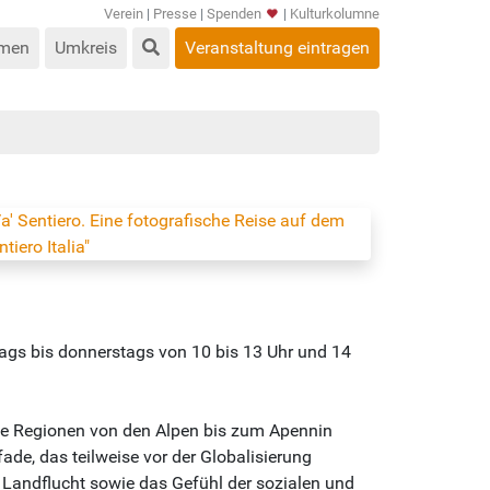
Verein
|
Presse
|
Spenden
|
Kulturkolumne
men
Umkreis
Veranstaltung eintragen
ags bis donnerstags von 10 bis 13 Uhr und 14
ie Regionen von den Alpen bis zum Apennin
ade, das teilweise vor der Globalisierung
 Landflucht sowie das Gefühl der sozialen und