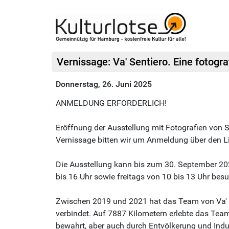
Vernissage: Va' Sentiero. Eine fotogr
Donnerstag, 26. Juni 2025
ANMELDUNG ERFORDERLICH!
Eröffnung der Ausstellung mit Fotografien von Sara
Vernissage bitten wir um Anmeldung über den L
Die Ausstellung kann bis zum 30. September 202
bis 16 Uhr sowie freitags von 10 bis 13 Uhr bes
Zwischen 2019 und 2021 hat das Team von Va' S
verbindet. Auf 7887 Kilometern erlebte das Team 
bewahrt, aber auch durch Entvölkerung und Indu