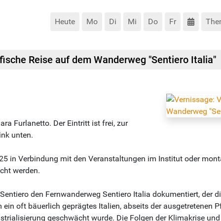
Heute
Mo
Di
Mi
Do
Fr
The
afische Reise auf dem Wanderweg "Sentiero Italia"
 Furlanetto. Der Eintritt ist frei, zur
ink unten.
5 in Verbindung mit den Veranstaltungen im Institut oder mont
ucht werden.
entiero den Fernwanderweg Sentiero Italia dokumentiert, der d
ein oft bäuerlich geprägtes Italien, abseits der ausgetretenen Pf
strialisierung geschwächt wurde. Die Folgen der Klimakrise und