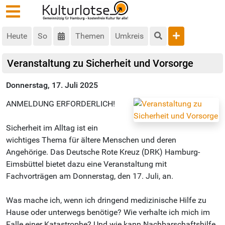
Heute
So
Themen
Umkreis
Veranstaltung zu Sicherheit und Vorsorge
Donnerstag, 17. Juli 2025
ANMELDUNG ERFORDERLICH!
Sicherheit im Alltag ist ein
wichtiges Thema für ältere Menschen und deren
Angehörige. Das Deutsche Rote Kreuz (DRK) Hamburg-
Eimsbüttel bietet dazu eine Veranstaltung mit
Fachvorträgen am Donnerstag, den 17. Juli, an.
Was mache ich, wenn ich dringend medizinische Hilfe zu
Hause oder unterwegs benötige? Wie verhalte ich mich im
Falle einer Katastrophe? Und wie kann Nachbarschaftshilfe