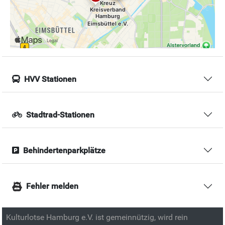
HVV Stationen
Stadtrad-Stationen
Behindertenparkplätze
Fehler melden
Kulturlotse Hamburg e.V. ist gemeinnützig, wird rein