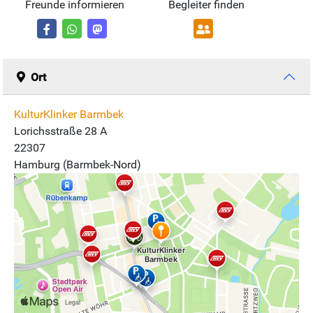
Freunde informieren
Begleiter finden
Ort
KulturKlinker Barmbek
Lorichsstraße 28 A
22307
Hamburg (Barmbek-Nord)