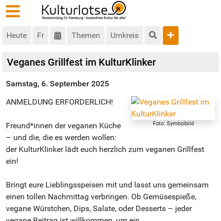
Heute
Fr
Themen
Umkreis
Veganes Grillfest im KulturKlinker
Samstag, 6. September 2025
ANMELDUNG ERFORDERLICH!
Foto: Symbolbild
Freund*innen der veganen Küche
– und die, die es werden wollen:
der KulturKlinker lädt euch herzlich zum veganen Grillfest
ein!
Bringt eure Lieblingsspeisen mit und lasst uns gemeinsam
einen tollen Nachmittag verbringen. Ob Gemüsespieße,
vegane Würstchen, Dips, Salate, oder Desserts – jeder
vegane Beitrag ist willkommen, um ein