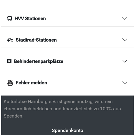
HVV Stationen
Stadtrad-Stationen
Behindertenparkplätze
Fehler melden
Kulturlotse Hamburg e.V. ist gemeinnützig, wird rein
ehrenamtlich betrieben und finanziert sich zu 100% aus
Spenden.
Spendenkonto