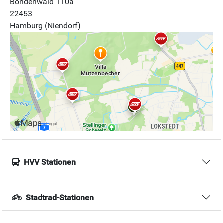
Bondenwald 110a
22453
Hamburg (Niendorf)
HVV Stationen
Stadtrad-Stationen