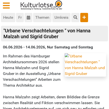
Heute
Fr
Themen
Umkreis
"Urbane Verschachtelungen " von Hanna
Malzah und Sigrid Gruber
06.06.2026 - 14.06.2026, Nur Samstag und Sonntag
Im Rahmen des Hamburger
Architektursommers 2026 stellen
Hanna Malzahn und Sigrid
Gruber in der Ausstellung „Urbane
Verschachtelungen“ Arbeiten zum
Thema Architektur aus.
Hanna Malzahn zeigt Arbeiten, deren Bildidee die Grenze
zwischen Realität und Fiktion verschwimmen lassen. Sie
lösen Architekturelemente auf, um sich neu zu erfinden und