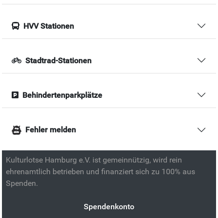
HVV Stationen
Stadtrad-Stationen
Behindertenparkplätze
Fehler melden
Kulturlotse Hamburg e.V. ist gemeinnützig, wird rein
ehrenamtlich betrieben und finanziert sich zu 100% aus
Spenden.
Spendenkonto