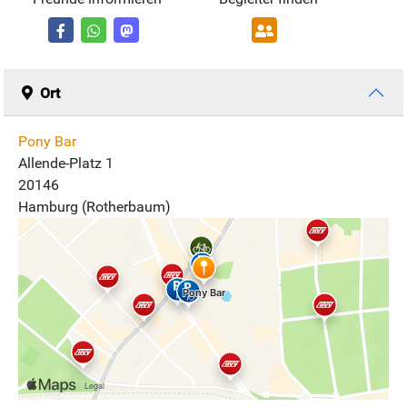
Ort
Pony Bar
Allende-Platz 1
20146
Hamburg (Rotherbaum)