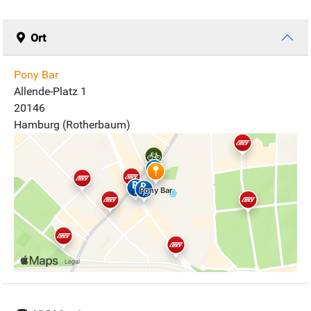
Ort
Pony Bar
Allende-Platz 1
20146
Hamburg (Rotherbaum)