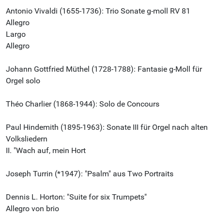
Antonio Vivaldi (1655-1736): Trio Sonate g-moll RV 81
Allegro
Largo
Allegro
Johann Gottfried Müthel (1728-1788): Fantasie g-Moll für
Orgel solo
Théo Charlier (1868-1944): Solo de Concours
Paul Hindemith (1895-1963): Sonate III für Orgel nach alten
Volksliedern
II. "Wach auf, mein Hort
Joseph Turrin (*1947): "Psalm" aus Two Portraits
Dennis L. Horton: "Suite for six Trumpets"
Allegro von brio