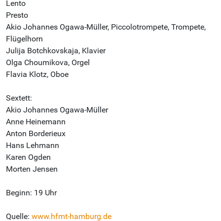
Lento
Presto
Akio Johannes Ogawa-Müller, Piccolotrompete, Trompete,
Flügelhorn
Julija Botchkovskaja, Klavier
Olga Choumikova, Orgel
Flavia Klotz, Oboe
Sextett:
Akio Johannes Ogawa-Müller
Anne Heinemann
Anton Borderieux
Hans Lehmann
Karen Ogden
Morten Jensen
Beginn: 19 Uhr
Quelle:
www.hfmt-hamburg.de