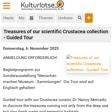
Heute
Mo
Themen
Umkreis
Treasures of our scientific Crustacea collection
- Guided Tour
Donnerstag, 6. November 2025
ANMELDUNG ERFORDERLICH!
Begleitprogramm zur
Sonderausstellung "Menschen
machen Museum - Sammlungen". Die Tour wird auf
Englisch gehalten!
Guided tour with our Crustacea curator, Dr. Nancy Mercado,
to discover the treasures coming not only from the deep sea
but also fresh water and terrestrial habitats.