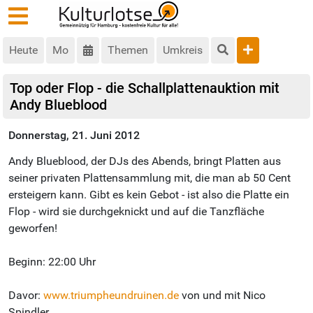
Heute
Mo
Themen
Umkreis
Top oder Flop - die Schallplattenauktion mit
Andy Blueblood
Donnerstag, 21. Juni 2012
Andy Blueblood, der DJs des Abends, bringt Platten aus
seiner privaten Plattensammlung mit, die man ab 50 Cent
ersteigern kann. Gibt es kein Gebot - ist also die Platte ein
Flop - wird sie durchgeknickt und auf die Tanzfläche
geworfen!
Beginn: 22:00 Uhr
Davor:
www.triumpheundruinen.de
von und mit Nico
Spindler