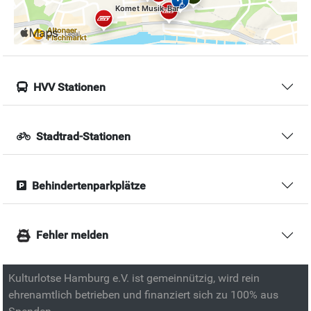
HVV Stationen
Stadtrad-Stationen
Behindertenparkplätze
Fehler melden
Kulturlotse Hamburg e.V. ist gemeinnützig, wird rein
ehrenamtlich betrieben und finanziert sich zu 100% aus