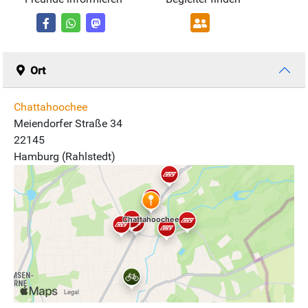
Ort
Chattahoochee
Meiendorfer Straße 34
22145
Hamburg (Rahlstedt)