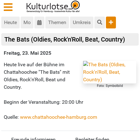
Heute
Mo
Themen
Umkreis
The Bats (Oldies, Rock'n'Roll, Beat, Country)
Freitag, 23. Mai 2025
Heute live auf der Bühne im
Chattahoochee "The Bats" mit
Oldies, Rock'n'Roll, Beat und
Foto: Symbolbild
Country.
Beginn der Veranstaltung: 20:00 Uhr
Quelle:
www.chattahoochee-hamburg.com
Freunde informieren
Begleiter finden