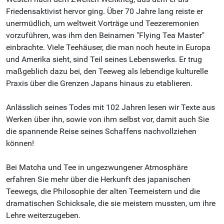
Friedensaktivist hervor ging. Über 70 Jahre lang reiste er
unermüdlich, um weltweit Vorträge und Teezeremonien
vorzuführen, was ihm den Beinamen "Flying Tea Master"
einbrachte. Viele Teehäuser, die man noch heute in Europa
und Amerika sieht, sind Teil seines Lebenswerks. Er trug
maßgeblich dazu bei, den Teeweg als lebendige kulturelle
Praxis über die Grenzen Japans hinaus zu etablieren.
Anlässlich seines Todes mit 102 Jahren lesen wir Texte aus
Werken über ihn, sowie von ihm selbst vor, damit auch Sie
die spannende Reise seines Schaffens nachvollziehen
können!
Bei Matcha und Tee in ungezwungener Atmosphäre
erfahren Sie mehr über die Herkunft des japanischen
Teewegs, die Philosophie der alten Teemeistern und die
dramatischen Schicksale, die sie meistern mussten, um ihre
Lehre weiterzugeben.