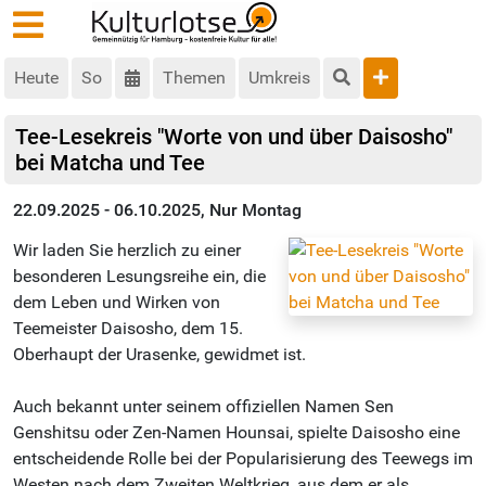
Heute
So
Themen
Umkreis
Tee-Lesekreis "Worte von und über Daisosho"
bei Matcha und Tee
22.09.2025 - 06.10.2025, Nur Montag
Wir laden Sie herzlich zu einer
besonderen Lesungsreihe ein, die
dem Leben und Wirken von
Teemeister Daisosho, dem 15.
Oberhaupt der Urasenke, gewidmet ist.
Auch bekannt unter seinem offiziellen Namen Sen
Genshitsu oder Zen-Namen Hounsai, spielte Daisosho eine
entscheidende Rolle bei der Popularisierung des Teewegs im
Westen nach dem Zweiten Weltkrieg, aus dem er als