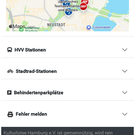
HVV Stationen
Stadtrad-Stationen
Behindertenparkplätze
Fehler melden
Kulturlotse Hamburg e.V. ist gemeinnützig, wird rein