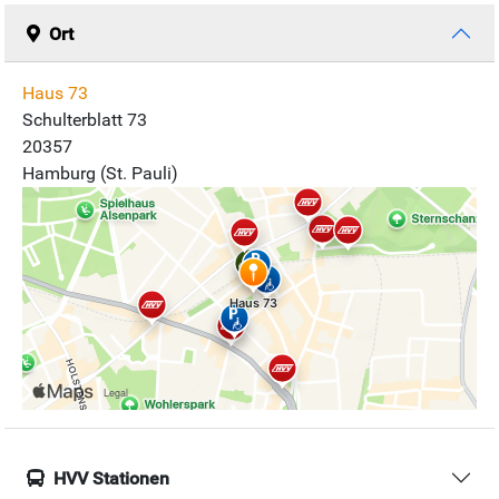
Ort
Haus 73
Schulterblatt 73
20357
Hamburg (St. Pauli)
HVV Stationen