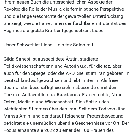
ihrem neuen Buch die unterschiedlichen Aspekte der
Revolte: die Rolle der Musik, die feministische Perspektive
und die lange Geschichte der gewaltvollen Unterdrückung.
Sie zeigt, wie die Iraner:innen der furchtbaren Brutalität des
Regimes die größte Kraft entgegensetzen: Liebe.
Unser Schwert ist Liebe – ein taz Salon mit:
Gilda Sahebi ist ausgebildete Ärztin, studierte
Politikwissenschaftlerin und Autorin u.a. für die taz, aber
auch für den Spiegel oder die ARD. Sie ist im Iran geboren, in
Deutschland aufgewachsen und lebt in Berlin. Als freie
Journalistin beschäftigt sie sich insbesondere mit den
Themen Antisemitismus, Rassismus, Frauenrechte, Naher
Osten, Medizin und Wissenschaft. Sie zählt zu den
wichtigsten Stimmen über den Iran: Seit dem Tod von Jina
Mahsa Amini und der darauf folgenden Protestbewegung
berichtet sie unermüdlich über die Geschehnisse vor Ort. Der
Focus ernannte sie 2022 zu einer der 100 Frauen des