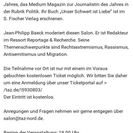
Jahres, das Medium Magazin zur Journalistin des Jahres in
der Rubrik Politik. Ihr Buch „Unser Schwert ist Liebe“ ist im
S. Fischer Verlag erschienen.
Jean-Philipp Baeck moderiert diesen Salon. Er ist Redakteur
im Ressort Reportage & Recherche. Seine
Themenschwerpunkte sind Rechtsextremismus, Rassismus,
Antisemitismus und Migration.
Die Teilnahme vor Ort ist nur mit einem im Voraus
gebuchten kostenlosen Ticket möglich. Wir bitten Sie daher
um eine Anmeldung über unser Ticketportal auf >
/taz.de/!5930803/
Der Eintritt ist kostenlos.
Anregungen und Fragen nehmen wir gerne entgegen über
salon@taz-nord.de.
Beginn der Veranstaltung: 19.00 Uhr