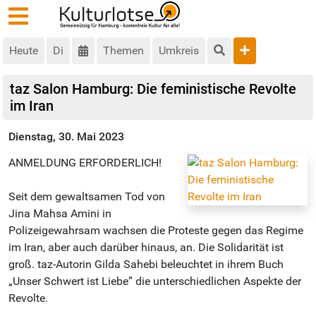
Heute
Di
Themen
Umkreis
taz Salon Hamburg: Die feministische Revolte
im Iran
Dienstag, 30. Mai 2023
ANMELDUNG ERFORDERLICH!
Seit dem gewaltsamen Tod von
Jina Mahsa Amini in
Polizeigewahrsam wachsen die Proteste gegen das Regime
im Iran, aber auch darüber hinaus, an. Die Solidarität ist
groß. taz-Autorin Gilda Sahebi beleuchtet in ihrem Buch
„Unser Schwert ist Liebe” die unterschiedlichen Aspekte der
Revolte.
_____________________