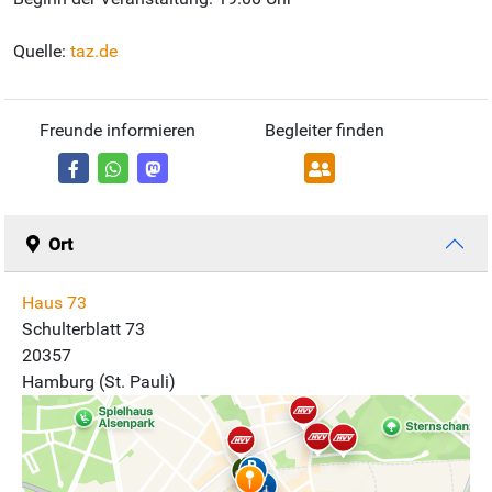
Quelle:
taz.de
Freunde informieren
Begleiter finden
Ort
Haus 73
Schulterblatt 73
20357
Hamburg (St. Pauli)