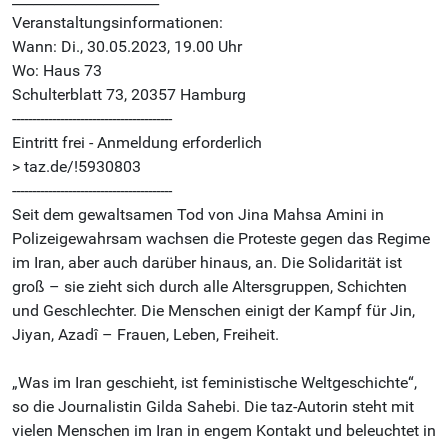
Veranstaltungsinformationen:
Wann: Di., 30.05.2023, 19.00 Uhr
Wo: Haus 73
Schulterblatt 73, 20357 Hamburg
----------------------------------------
Eintritt frei - Anmeldung erforderlich
> taz.de/!5930803
----------------------------------------
Seit dem gewaltsamen Tod von Jina Mahsa Amini in
Polizeigewahrsam wachsen die Proteste gegen das Regime
im Iran, aber auch darüber hinaus, an. Die Solidarität ist
groß – sie zieht sich durch alle Altersgruppen, Schichten
und Geschlechter. Die Menschen einigt der Kampf für Jin,
Jiyan, Azadî – Frauen, Leben, Freiheit.
„Was im Iran geschieht, ist feministische Weltgeschichte“,
so die Journalistin Gilda Sahebi. Die taz-Autorin steht mit
vielen Menschen im Iran in engem Kontakt und beleuchtet in