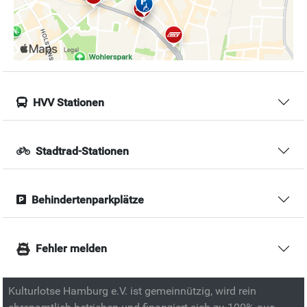
HVV Stationen
Stadtrad-Stationen
Behindertenparkplätze
Fehler melden
Kulturlotse Hamburg e.V. ist gemeinnützig, wird rein