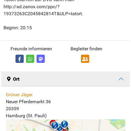
http://ad.zanox.com/ppc/?
19373263C2045842814T&ULP=tatort.
Beginn: 20:15
Freunde informieren
Begleiter finden
Ort
Grüner Jäger
Neuer Pferdemarkt 36
20359
Hamburg (St. Pauli)