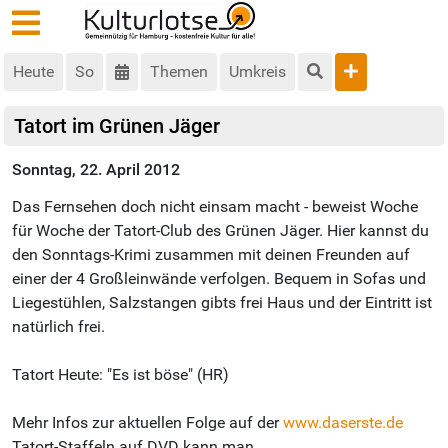
Heute
So
Themen
Umkreis
Tatort im Grünen Jäger
Sonntag, 22. April 2012
Das Fernsehen doch nicht einsam macht - beweist Woche
für Woche der Tatort-Club des Grünen Jäger. Hier kannst du
den Sonntags-Krimi zusammen mit deinen Freunden auf
einer der 4 Großleinwände verfolgen. Bequem in Sofas und
Liegestühlen, Salzstangen gibts frei Haus und der Eintritt ist
natürlich frei.
Tatort Heute: "Es ist böse" (HR)
Mehr Infos zur aktuellen Folge auf der
www.daserste.de
Tatort-Staffeln auf DVD kann man