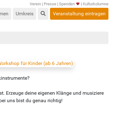
Verein
|
Presse
|
Spenden
|
Kulturkolumne
men
Umkreis
Veranstaltung eintragen
ikinstrumente?
st. Erzeuge deine eigenen Klänge und musiziere
i uns bist du genau richtig!