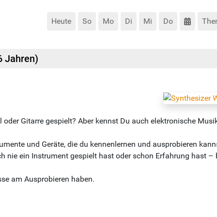
Heute
So
Mo
Di
Mi
Do
The
6 Jahren)
l oder Gitarre gespielt? Aber kennst Du auch elektronische Mus
trumente und Geräte, die du kennenlernen und ausprobieren kann
nie ein Instrument gespielt hast oder schon Erfahrung hast – be
resse am Ausprobieren haben.