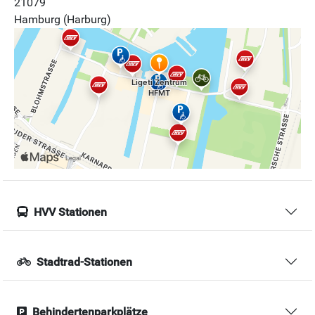
21079
Hamburg (Harburg)
HVV Stationen
Stadtrad-Stationen
Behindertenparkplätze