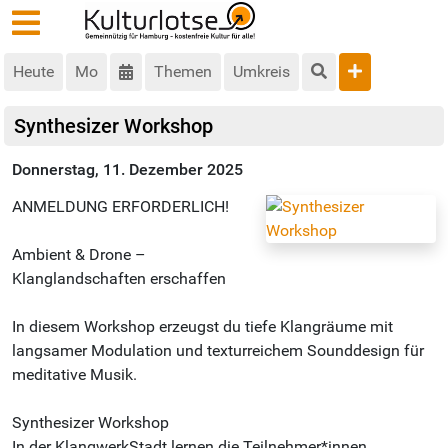
Heute
Mo
Themen
Umkreis
Synthesizer Workshop
Donnerstag, 11. Dezember 2025
ANMELDUNG ERFORDERLICH!
Ambient & Drone –
Klanglandschaften erschaffen
In diesem Workshop erzeugst du tiefe Klangräume mit
langsamer Modulation und texturreichem Sounddesign für
meditative Musik.
Synthesizer Workshop
In der KlangwerkStadt lernen die Teilnehmer*innen