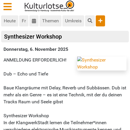
Heute
Fr
Themen
Umkreis
Synthesizer Workshop
Donnerstag, 6. November 2025
ANMELDUNG ERFORDERLICH!
Dub – Echo und Tiefe
Baue Klangräume mit Delay, Reverb und Subbässen. Dub ist
mehr als ein Genre – es ist eine Technik, mit der du deinen
Tracks Raum und Seele gibst
Synthesizer Workshop
In der KlangwerkStadt lernen die Teilnehmer*innen
verschiedene elektronische Musikinstrumente kennen und