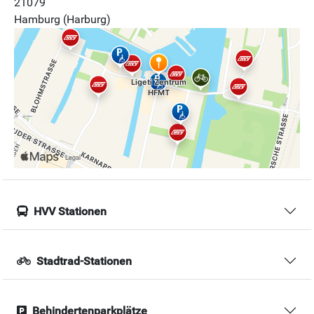
21079
Hamburg (Harburg)
HVV Stationen
Stadtrad-Stationen
Behindertenparkplätze