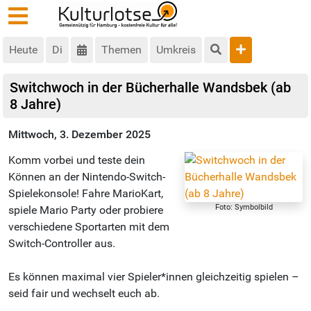
Heute
Di
Themen
Umkreis
Switchwoch in der Bücherhalle Wandsbek (ab
8 Jahre)
Mittwoch, 3. Dezember 2025
Komm vorbei und teste dein
Können an der Nintendo-Switch-
Spielekonsole! Fahre MarioKart,
Foto: Symbolbild
spiele Mario Party oder probiere
verschiedene Sportarten mit dem
Switch-Controller aus.
Es können maximal vier Spieler*innen gleichzeitig spielen –
seid fair und wechselt euch ab.