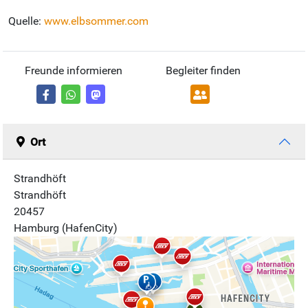
Quelle:
www.elbsommer.com
Freunde informieren
Begleiter finden
Ort
Strandhöft
Strandhöft
20457
Hamburg (HafenCity)