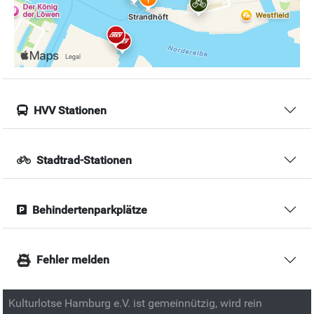
HVV Stationen
Stadtrad-Stationen
Behindertenparkplätze
Fehler melden
Kulturlotse Hamburg e.V. ist gemeinnützig, wird rein