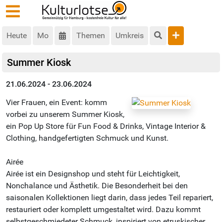
Heute
Mo
Themen
Umkreis
Summer Kiosk
21.06.2024 - 23.06.2024
Vier Frauen, ein Event: komm
vorbei zu unserem Summer Kiosk,
ein Pop Up Store für Fun Food & Drinks, Vintage Interior &
Clothing, handgefertigten Schmuck und Kunst.
Airée
Airée ist ein Designshop und steht für Leichtigkeit,
Nonchalance und Ästhetik. Die Besonderheit bei den
saisonalen Kollektionen liegt darin, dass jedes Teil repariert,
restauriert oder komplett umgestaltet wird. Dazu kommt
selbstgeschmiedeter Schmuck, inspiriert von etruskischer