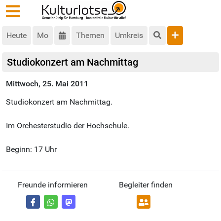
Heute
Mo
Themen
Umkreis
Studiokonzert am Nachmittag
Mittwoch, 25. Mai 2011
Studiokonzert am Nachmittag.
Im Orchesterstudio der Hochschule.
Beginn: 17 Uhr
Freunde informieren
Begleiter finden