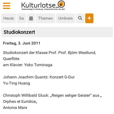
Heute
Sa
Themen
Umkreis
Studiokonzert
Freitag, 3. Juni 2011
Studiokonzert der Klasse Prof. Prof. Björn Westlund,
Querflöte
am Klavier: Yoko Tominaga
Johann Joachim Quantz: Konzert G-Dur
Yu-Ting Huang
Christoph Willibald Gluck: „Reigen seliger Geister“ aus „
Orpheo et Euridice„
Antonia Marx