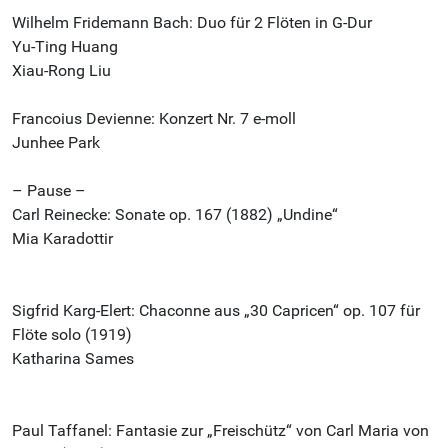
Wilhelm Fridemann Bach: Duo für 2 Flöten in G-Dur
Yu-Ting Huang
Xiau-Rong Liu
Francoius Devienne: Konzert Nr. 7 e-moll
Junhee Park
– Pause –
Carl Reinecke: Sonate op. 167 (1882) „Undine“
Mia Karadottir
Sigfrid Karg-Elert: Chaconne aus „30 Capricen“ op. 107 für
Flöte solo (1919)
Katharina Sames
Paul Taffanel: Fantasie zur „Freischütz“ von Carl Maria von