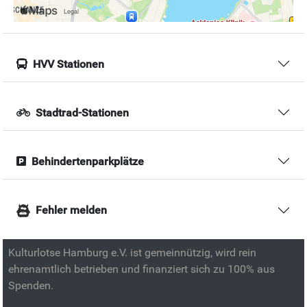
HVV Stationen
Stadtrad-Stationen
Behindertenparkplätze
Fehler melden
Kulturlotse Hamburg e.V. ist gemeinnützig, wird rein
ehrenamtlich betrieben und finanziert sich zu 100% aus
Spenden.