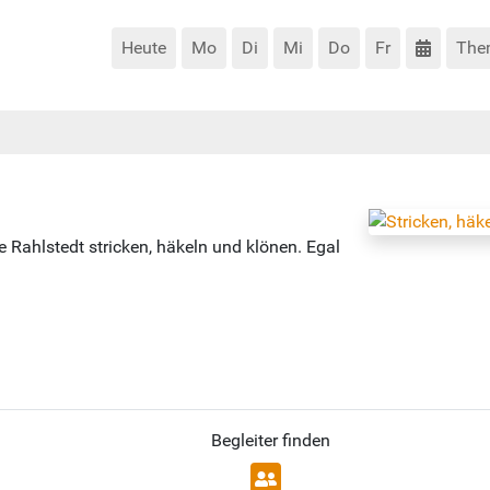
Heute
Mo
Di
Mi
Do
Fr
The
e Rahlstedt stricken, häkeln und klönen. Egal
Begleiter finden