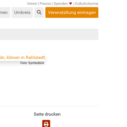
Verein
|
Presse
|
Spenden
|
Kulturkolumne
men
Umkreis
Veranstaltung eintragen
Foto: Symbolbild
Seite drucken