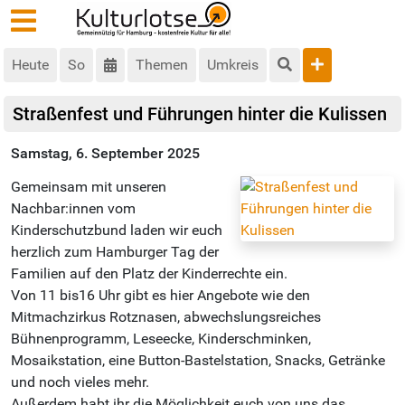
Heute
So
Themen
Umkreis
Straßenfest und Führungen hinter die Kulissen
Samstag, 6. September 2025
Gemeinsam mit unseren
Nachbar:innen vom
Kinderschutzbund laden wir euch
herzlich zum Hamburger Tag der
Familien auf den Platz der Kinderrechte ein.
Von 11 bis16 Uhr gibt es hier Angebote wie den
Mitmachzirkus Rotznasen, abwechslungsreiches
Bühnenprogramm, Leseecke, Kinderschminken,
Mosaikstation, eine Button-Bastelstation, Snacks, Getränke
und noch vieles mehr.
Außerdem habt ihr die Möglichkeit euch von uns das