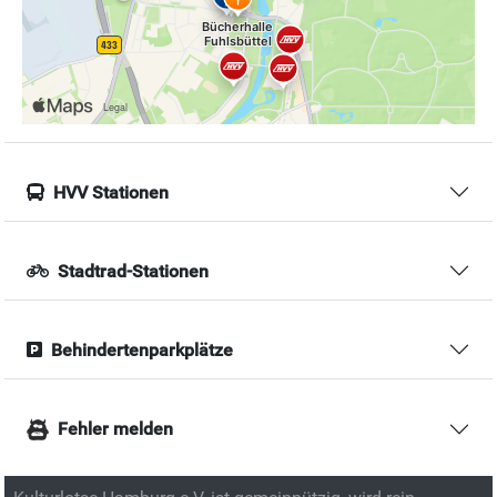
HVV Stationen
Stadtrad-Stationen
Behindertenparkplätze
Fehler melden