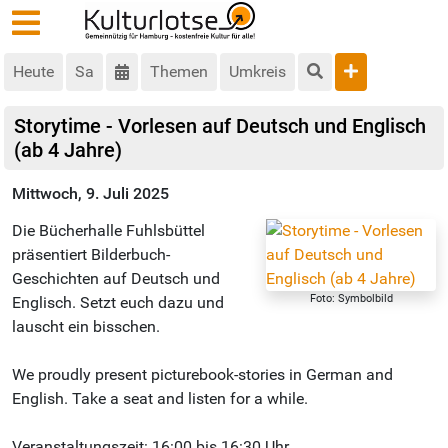
Heute
Sa
Themen
Umkreis
Storytime - Vorlesen auf Deutsch und Englisch
(ab 4 Jahre)
Mittwoch, 9. Juli 2025
Die Bücherhalle Fuhlsbüttel
präsentiert Bilderbuch-
Geschichten auf Deutsch und
Foto: Symbolbild
Englisch. Setzt euch dazu und
lauscht ein bisschen.
We proudly present picturebook-stories in German and
English. Take a seat and listen for a while.
Veranstaltungszeit: 16:00 bis 16:30 Uhr