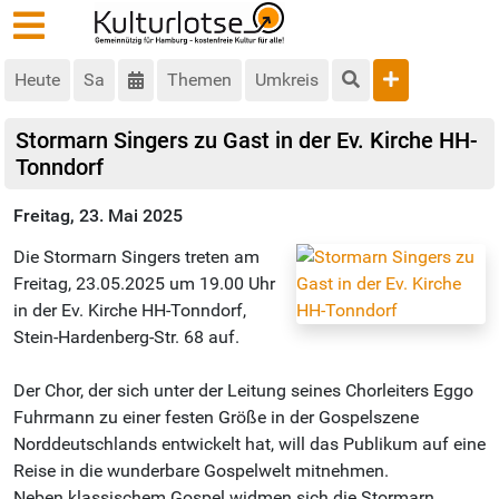
Heute
Sa
Themen
Umkreis
Stormarn Singers zu Gast in der Ev. Kirche HH-
Tonndorf
Freitag, 23. Mai 2025
Die Stormarn Singers treten am
Freitag, 23.05.2025 um 19.00 Uhr
in der Ev. Kirche HH-Tonndorf,
Stein-Hardenberg-Str. 68 auf.
Der Chor, der sich unter der Leitung seines Chorleiters Eggo
Fuhrmann zu einer festen Größe in der Gospelszene
Norddeutschlands entwickelt hat, will das Publikum auf eine
Reise in die wunderbare Gospelwelt mitnehmen.
Neben klassischem Gospel widmen sich die Stormarn