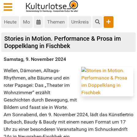
Heute
Mo
Themen
Umkreis
Stories in Motion. Performance & Prosa im
Doppelklang in Fischbek
Samstag, 9. November 2024
Wellen, Dämonen, Alltags-
Rhythmen, alte Bäume und ein
roter Papagei: Das „Theater im
Wohnzimmer“ erzählt
Geschichten durch Bewegung, mit
Bildern und fasst sie in Worte.
Am Sonnabend, den 9. November 2024, lädt das Künstlertrio
Burbach, Baudy & Baudy mit einem neuen Format um 17
Uhr zu einer besonderen Veranstaltung im Schnuckendrift
24c in Neugraben-Fischbek ein.