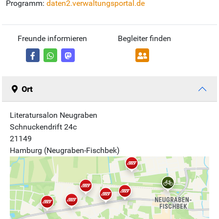
Programm:
daten2.verwaltungsportal.de
Freunde informieren
Begleiter finden
Ort
Literatursalon Neugraben
Schnuckendrift 24c
21149
Hamburg (Neugraben-Fischbek)