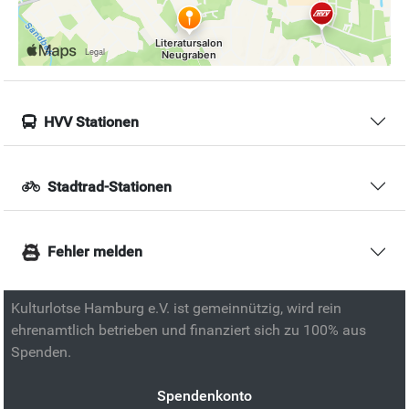
HVV Stationen
Stadtrad-Stationen
Fehler melden
Kulturlotse Hamburg e.V. ist gemeinnützig, wird rein
ehrenamtlich betrieben und finanziert sich zu 100% aus
Spenden.
Spendenkonto