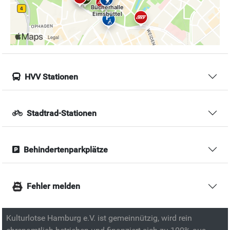
HVV Stationen
Stadtrad-Stationen
Behindertenparkplätze
Fehler melden
Kulturlotse Hamburg e.V. ist gemeinnützig, wird rein