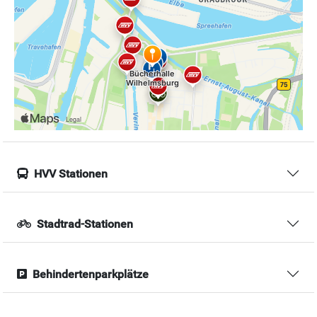
HVV Stationen
Stadtrad-Stationen
Behindertenparkplätze