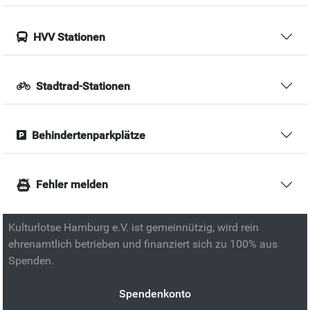
HVV Stationen
Stadtrad-Stationen
Behindertenparkplätze
Fehler melden
Kulturlotse Hamburg e.V. ist gemeinnützig, wird rein
ehrenamtlich betrieben und finanziert sich zu 100% aus
Spenden.
Spendenkonto