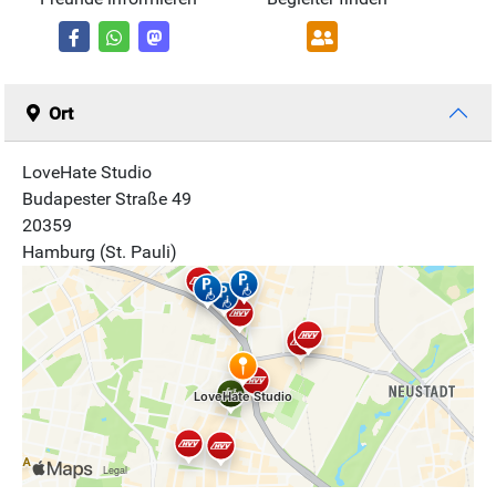
Ort
LoveHate Studio
Budapester Straße 49
20359
Hamburg (St. Pauli)