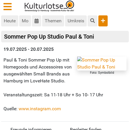
Heute
Mo
Themen
Umkreis
Sommer Pop Up Studio Paul & Toni
19.07.2025 - 20.07.2025
Paul & Toni Sommer Pop Up mit
Homegoods und Accessoires von
Foto: Symbolbild
ausgewählten Small Brands aus
Hamburg im LoveHate Studio.
Veranstaltungszeit: Sa 11-18 Uhr + So 10- 17 Uhr
Quelle:
www.instagram.com
Freunde informieren
Begleiter finden