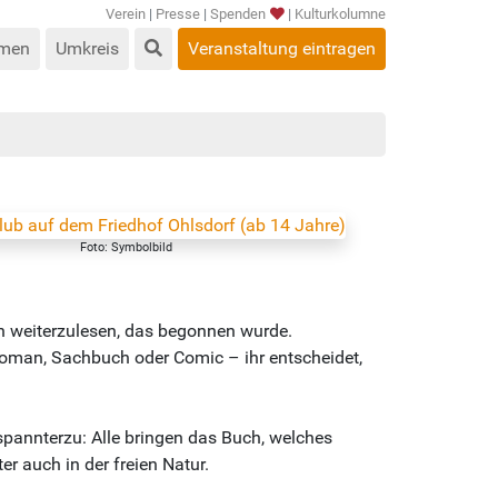
Verein
|
Presse
|
Spenden
|
Kulturkolumne
men
Umkreis
Veranstaltung eintragen
Foto: Symbolbild
uch weiterzulesen, das begonnen wurde.
oman, Sachbuch oder Comic – ihr entscheidet,
spannterzu: Alle bringen das Buch, welches
 auch in der freien Natur.