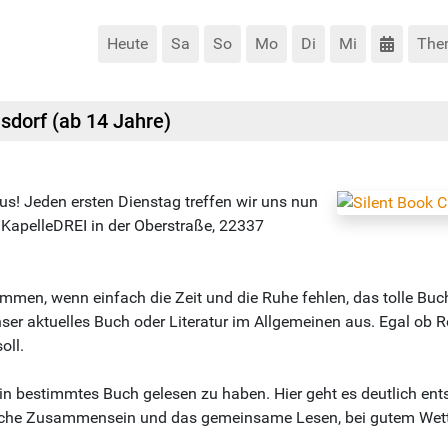
Heute
Sa
So
Mo
Di
Mi
The
sdorf (ab 14 Jahre)
aus! Jeden ersten Dienstag treffen wir uns nun
 KapelleDREI in der Oberstraße, 22337
lkommen, wenn einfach die Zeit und die Ruhe fehlen, das tolle B
r aktuelles Buch oder Literatur im Allgemeinen aus. Egal ob R
oll.
in bestimmtes Buch gelesen zu haben. Hier geht es deutlich ent
liche Zusammensein und das gemeinsame Lesen, bei gutem Wetter