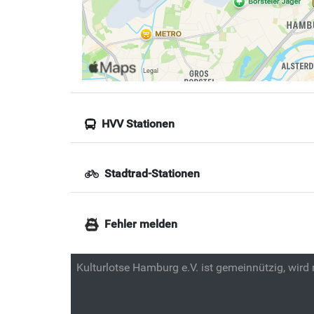
HVV Stationen
Stadtrad-Stationen
Fehler melden
Kulturlotse Hamburg e.V. ist gemeinnützig, wird