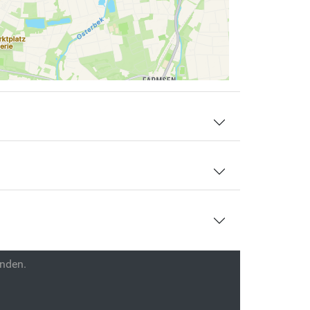
enden.