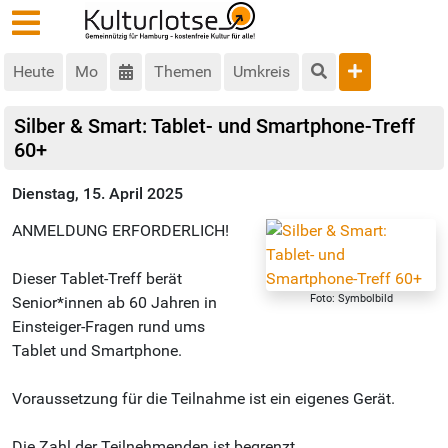
Heute
Mo
Themen
Umkreis
Silber & Smart: Tablet- und Smartphone-Treff
60+
Dienstag, 15. April 2025
ANMELDUNG ERFORDERLICH!
Dieser Tablet-Treff berät
Foto: Symbolbild
Senior*innen ab 60 Jahren in
Einsteiger-Fragen rund ums
Tablet und Smartphone.
Voraussetzung für die Teilnahme ist ein eigenes Gerät.
Die Zahl der Teilnehmenden ist begrenzt.