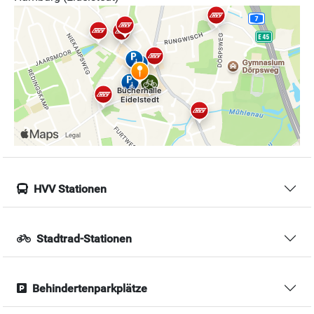
HVV Stationen
Stadtrad-Stationen
Behindertenparkplätze