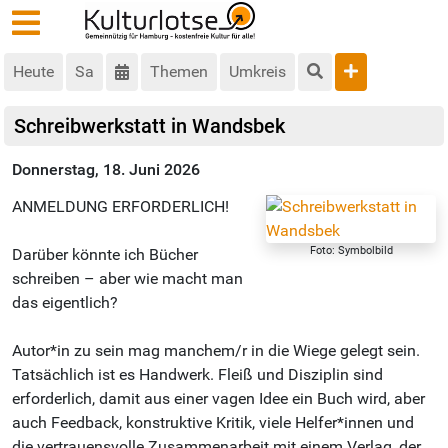
Heute
Sa
Themen
Umkreis
Schreibwerkstatt in Wandsbek
Donnerstag, 18. Juni 2026
ANMELDUNG ERFORDERLICH!
Foto: Symbolbild
Darüber könnte ich Bücher
schreiben – aber wie macht man
das eigentlich?
Autor*in zu sein mag manchem/r in die Wiege gelegt sein.
Tatsächlich ist es Handwerk. Fleiß und Disziplin sind
erforderlich, damit aus einer vagen Idee ein Buch wird, aber
auch Feedback, konstruktive Kritik, viele Helfer*innen und
die vertrauensvolle Zusammenarbeit mit einem Verlag, der