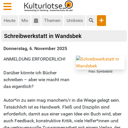
Heute
Mo
Themen
Umkreis
Schreibwerkstatt in Wandsbek
Donnerstag, 6. November 2025
ANMELDUNG ERFORDERLICH!
Foto: Symbolbild
Darüber könnte ich Bücher
schreiben – aber wie macht man
das eigentlich?
Autor*in zu sein mag manchem/r in die Wiege gelegt sein.
Tatsächlich ist es Handwerk. Fleiß und Disziplin sind
erforderlich, damit aus einer vagen Idee ein Buch wird, aber
auch Feedback, konstruktive Kritik, viele Helfer*innen und
die vertrauensvolle Zusammenarbeit mit einem Verlag, der