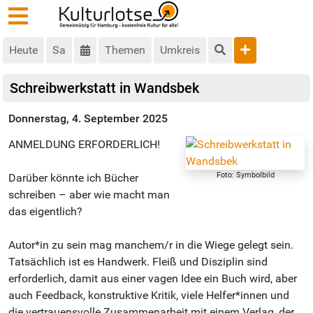
Heute
Sa
Themen
Umkreis
Schreibwerkstatt in Wandsbek
Donnerstag, 4. September 2025
ANMELDUNG ERFORDERLICH!
Foto: Symbolbild
Darüber könnte ich Bücher
schreiben – aber wie macht man
das eigentlich?
Autor*in zu sein mag manchem/r in die Wiege gelegt sein.
Tatsächlich ist es Handwerk. Fleiß und Disziplin sind
erforderlich, damit aus einer vagen Idee ein Buch wird, aber
auch Feedback, konstruktive Kritik, viele Helfer*innen und
die vertrauensvolle Zusammenarbeit mit einem Verlag, der