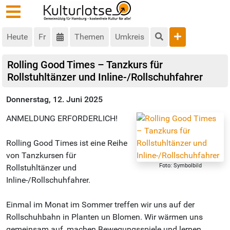
Heute
Fr
Themen
Umkreis
Rolling Good Times – Tanzkurs für
Rollstuhltänzer und Inline-/Rollschuhfahrer
Donnerstag, 12. Juni 2025
ANMELDUNG ERFORDERLICH!
Rolling Good Times ist eine Reihe
von Tanzkursen für
Foto: Symbolbild
Rollstuhltänzer und
Inline-/Rollschuhfahrer.
Einmal im Monat im Sommer treffen wir uns auf der
Rollschuhbahn in Planten un Blomen. Wir wärmen uns
gemeinsam auf, machen Bewegungsspiele und lernen