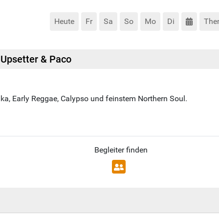
Heute
Fr
Sa
So
Mo
Di
The
. Upsetter & Paco
ka, Early Reggae, Calypso und feinstem Northern Soul.
Begleiter finden