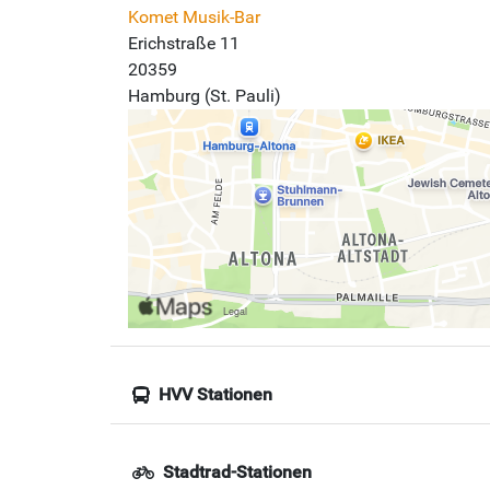
Komet Musik-Bar
Erichstraße 11
20359
Hamburg (St. Pauli)
HVV Stationen
Stadtrad-Stationen