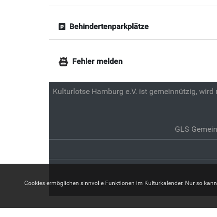
Behindertenparkplätze
Fehler melden
Kulturlotse Hamburg e.V. ist gemeinnützig, wird
GLS Gemein
Cookies ermöglichen sinnvolle Funktionen im Kulturkalender. Nur so kann z.