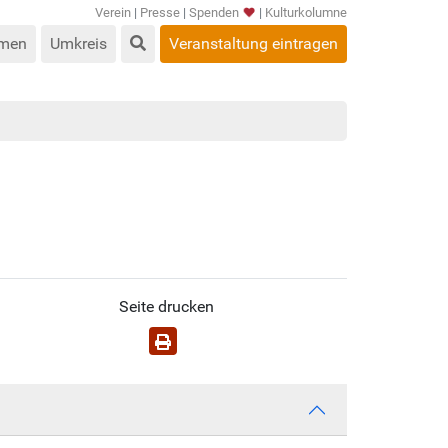
Verein
|
Presse
|
Spenden
|
Kulturkolumne
men
Umkreis
Veranstaltung eintragen
Seite drucken