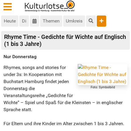
Heute
Di
Themen
Umkreis
Rhyme Time - Gedichte für Wichte auf Englisch
(1 bis 3 Jahre)
Nur Donnerstag
Rhymes, songs and stories for
under 3s: In Kooperation mit
Buchstart Hamburg findet jeden
Foto: Symbolbild
Donnerstag die
Veranstaltungsreihe „Gedichte für
Wichte“ – Spiel und Spaß für die Kleinsten – in englischer
Sprache statt.
Für Eltern und ihre Kinder im Alter zwischen 1 bis 3 Jahren.