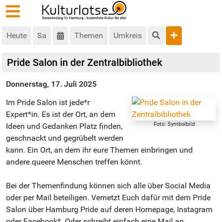
Heute
Sa
Themen
Umkreis
Pride Salon in der Zentralbibliothek
Donnerstag, 17. Juli 2025
Im Pride Salon ist jede*r
Expert*in. Es ist der Ort, an dem
Foto: Symbolbild
Ideen und Gedanken Platz finden,
geschnackt und gegrübelt werden
kann. Ein Ort, an dem ihr eure Themen einbringen und
andere queere Menschen treffen könnt.
Bei der Themenfindung können sich alle über Social Media
oder per Mail beteiligen. Vernetzt Euch dafür mit dem Pride
Salon über Hamburg Pride auf deren Homepage, Instagram
oder Facebook*. Oder schreibt einfach eine Mail an