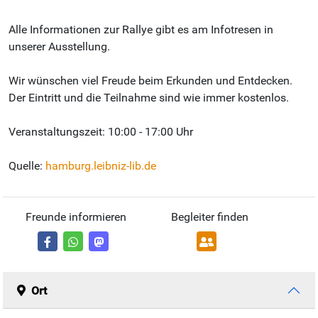
Alle Informationen zur Rallye gibt es am Infotresen in
unserer Ausstellung.
Wir wünschen viel Freude beim Erkunden und Entdecken.
Der Eintritt und die Teilnahme sind wie immer kostenlos.
Veranstaltungszeit: 10:00 - 17:00 Uhr
Quelle:
hamburg.leibniz-lib.de
Freunde informieren
Begleiter finden
Ort