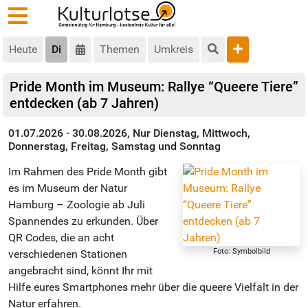
Heute
Di
Themen
Umkreis
Pride Month im Museum: Rallye “Queere Tiere”
entdecken (ab 7 Jahren)
01.07.2026 - 30.08.2026, Nur Dienstag, Mittwoch,
Donnerstag, Freitag, Samstag und Sonntag
Im Rahmen des Pride Month gibt
es im Museum der Natur
Hamburg – Zoologie ab Juli
Spannendes zu erkunden. Über
QR Codes, die an acht
Foto: Symbolbild
verschiedenen Stationen
angebracht sind, könnt Ihr mit
Hilfe eures Smartphones mehr über die queere Vielfalt in der
Natur erfahren.