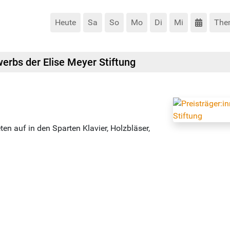
Heute
Sa
So
Mo
Di
Mi
The
erbs der Elise Meyer Stiftung
en auf in den Sparten Klavier, Holzbläser,