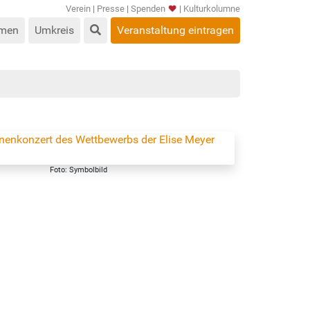
Verein
|
Presse
|
Spenden
|
Kulturkolumne
men
Umkreis
Veranstaltung eintragen
Foto: Symbolbild