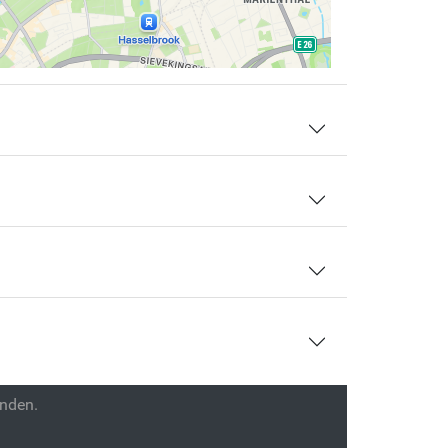
enden.