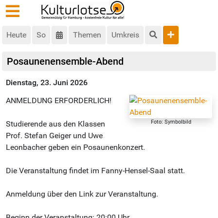
Heute
So
Themen
Umkreis
Posaunenensemble-Abend
Dienstag, 23. Juni 2026
ANMELDUNG ERFORDERLICH!
Foto: Symbolbild
Studierende aus den Klassen
Prof. Stefan Geiger und Uwe
Leonbacher geben ein Posaunenkonzert.
Die Veranstaltung findet im Fanny-Hensel-Saal statt.
Anmeldung über den Link zur Veranstaltung.
Beginn der Veranstaltung: 20:00 Uhr