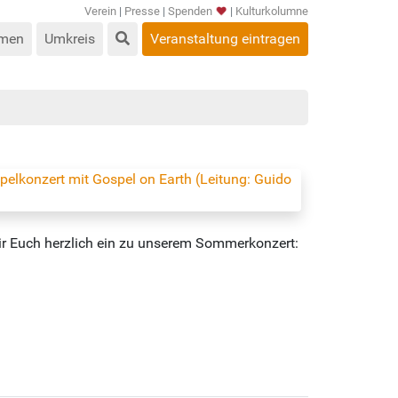
Verein
|
Presse
|
Spenden
|
Kulturkolumne
men
Umkreis
Veranstaltung eintragen
wir Euch herzlich ein zu unserem Sommerkonzert: