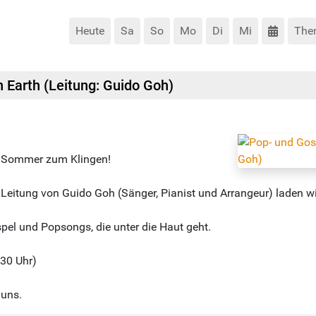
Heute
Sa
So
Mo
Di
Mi
The
 Earth (Leitung: Guido Goh)
en Sommer zum Klingen!
er Leitung von Guido Goh (Sänger, Pianist und Arrangeur) laden 
pel und Popsongs, die unter die Haut geht.
:30 Uhr)
 uns.