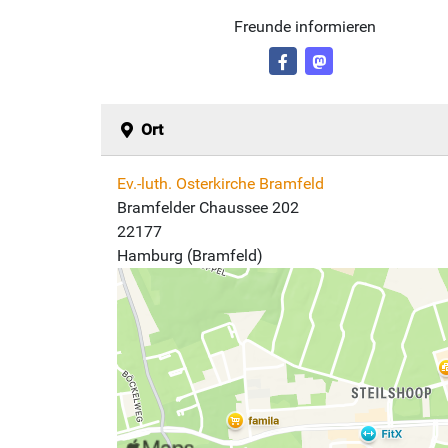
Freunde informieren
Ort
Ev.-luth. Osterkirche Bramfeld
Bramfelder Chaussee 202
22177
Hamburg (Bramfeld)