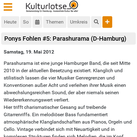
Heute
So
Themen
Umkreis
Ponys Fohlen #5: Parashurama (D-Hamburg)
Samstag, 19. Mai 2012
Parashurama ist eine junge Hamburger Band, die seit Mitte
2010 in der aktuellen Besetzung existiert. Klanglich und
stilistisch lassen die vier Musiker Genregrenzen und
Konventionen außer Acht und verleihen ihrer Musik einen
abwechslungsreichen Sound, der aber niemals seinen
Wiedererkennungswert verliert.
Hier trifft charismatischer Gesang auf treibende
Gitarrenriffs. Ein melodiöser Bass fundamentiert
atmosphärische Klanglandschaften aus Pianos, Orgeln und
Cello. Vintage verbindet sich mit Neuartigkeit und in
komplexen Strukturen finden sich Melodien, die im Kopf