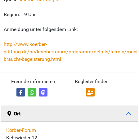
Beginn: 19 Uhr
Anmeldung unter folgendem Link:
http://www.koerber-
stiftung.de/nc/koerberforum/programm/details/termin/musik
braucht-begeisterung.html
Freunde informieren
Begleiter finden
Ort
Körber-Forum
Kehrwieder 12