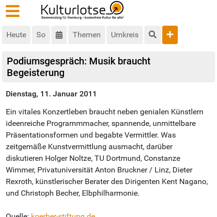
Heute
So
Themen
Umkreis
Podiumsgespräch: Musik braucht
Begeisterung
Dienstag, 11. Januar 2011
Ein vitales Konzertleben braucht neben genialen Künstlern
ideenreiche Programmmacher, spannende, unmittelbare
Präsentationsformen und begabte Vermittler. Was
zeitgemäße Kunstvermittlung ausmacht, darüber
diskutieren Holger Noltze, TU Dortmund, Constanze
Wimmer, Privatuniversität Anton Bruckner / Linz, Dieter
Rexroth, künstlerischer Berater des Dirigenten Kent Nagano,
und Christoph Becher, Elbphilharmonie.
Quelle:
koerber-stiftung.de